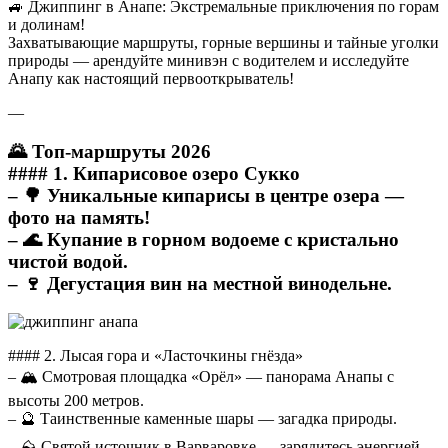
🚙 Джиппинг в Анапе: Экстремальные приключения по горам
и долинам!
Захватывающие маршруты, горные вершины и тайные уголки
природы — арендуйте минивэн с водителем и исследуйте
Анапу как настоящий первооткрыватель!
—
🌄 Топ-маршруты 2026
#### 1. Кипарисовое озеро Сукко
– 🌳 Уникальные кипарисы в центре озера —
фото на память!
– 🌊 Купание в горном водоеме с кристально
чистой водой.
– 🍷 Дегустация вин на местной винодельне.
#### 2. Лысая гора и «Ласточкины гнёзда»
– 🏔️ Смотровая площадка «Орёл» — панорама Анапы с
высоты 200 метров.
– 🔮 Таинственные каменные шары — загадка природы.
– ⛰️ Святой источник в Варваровке — зарядитесь энергией