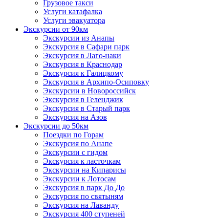
Грузовое такси
Услуги катафалка
Услуги эвакуатора
Экскурсии от 90км
Экскурсии из Анапы
Экскурсия в Сафари парк
Экскурсия в Лаго-наки
Экскурсия в Краснодар
Экскурсия к Галицкому
Экскурсия в Архипо-Осиповку
Экскурсии в Новороссийск
Экскурсия в Геленджик
Экскурсия в Старый парк
Экскурсия на Азов
Экскурсии до 50км
Поездки по Горам
Экскурсия по Анапе
Экскурсии с гидом
Экскурсия к ласточкам
Экскурсии на Кипарисы
Экскурсии к Лотосам
Экскурсия в парк До До
Экскурсия по святыням
Экскурсия на Лаванду
Экскурсия 400 ступеней