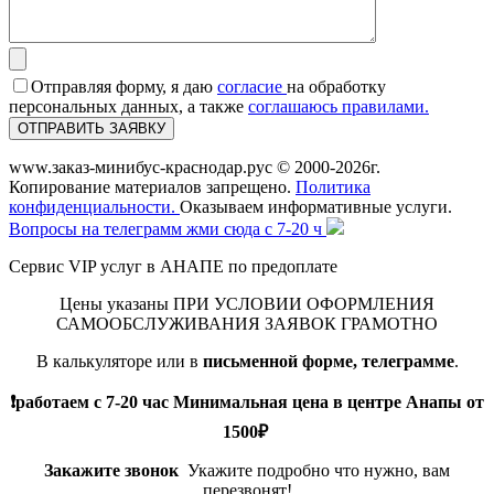
Отправляя форму, я даю
согласие
на обработку
персональных данных, а также
соглашаюсь правилами.
www.заказ-минибус-краснодар.рус © 2000-2026г.
Копирование материалов запрещено.
Политика
конфиденциальности.
Оказываем информативные услуги.
Вопросы на телеграмм жми сюда с 7-20 ч
Сервис VIP услуг в АНАПЕ по предоплате
Цены указаны ПРИ УСЛОВИИ ОФОРМЛЕНИЯ
САМООБСЛУЖИВАНИЯ ЗАЯВОК ГРАМОТНО
В калькуляторе или в
письменной форме, телеграмме
.
❗️работаем с 7-20 час Минимальная цена в центре Анапы от
1500₽
Закажите звонок
Укажите подробно что нужно, вам
перезвонят!