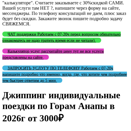
"калькуляторе". Считаете заказываете с 30%скидкой САМИ.
Вашей услуги там НЕТ ?, напишите через форму на сайте,
мессенджеры. По телефону консультаций не даем, плюс заказ
будет без скидки. Закажите звонок пишите подробно задачу
СВЯЖЕМСЯ.
ЧАТ поддержки Работаем с 07-20ч перед вопросом обязательно
ознакомьтесь не надо тратить время если не читали).
Калькулятор услуг рассчитайте цену тут не все услуги
представлены на сайте.
ЗАПРОСИТЬ УСЛУГУ ПО ТЕЛЕФОНУ Работаем с 07-20ч
напишите подробно что именно, когда, где, что хотите чем подробнее
тем быстрее ответим до 5 мин.
Джиппинг индивидуальные
поездки по Горам Анапы в
2026г от 3000₽