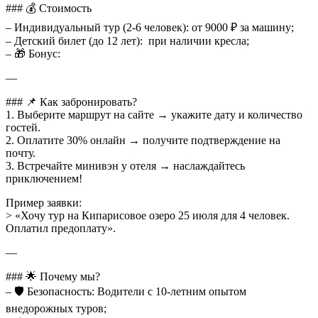
### 💰 Стоимость
– Индивидуальный тур (2-6 человек): от 9000 ₽ за машину;
– Детский билет (до 12 лет): при наличии кресла;
– 🎁 Бонус:
—
### 📌 Как забронировать?
1. Выберите маршрут на сайте → укажите дату и количество
гостей.
2. Оплатите 30% онлайн → получите подтверждение на
почту.
3. Встречайте минивэн у отеля → наслаждайтесь
приключением!
Пример заявки:
> «Хочу тур на Кипарисовое озеро 25 июля для 4 человек.
Оплатил предоплату».
—
### 🌟 Почему мы?
– 🛡️ Безопасность: Водители с 10-летним опытом
внедорожных туров;