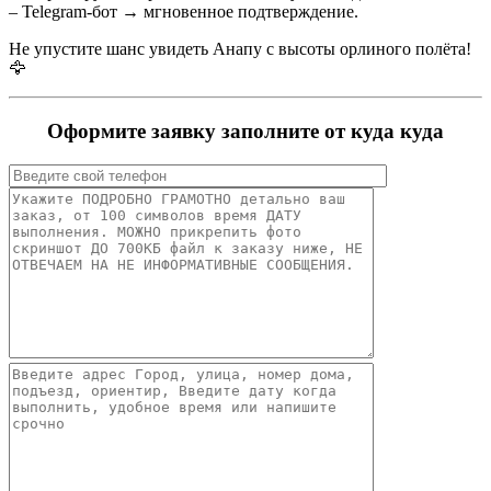
– Telegram-бот → мгновенное подтверждение.
Не упустите шанс увидеть Анапу с высоты орлиного полёта!
🦅
Оформите заявку заполните от куда куда