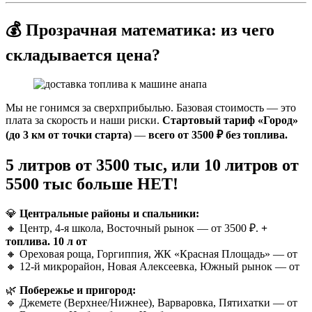
💰 Прозрачная математика: из чего
складывается цена?
Мы не гонимся за сверхприбылью. Базовая стоимость — это
плата за скорость и наши риски.
Стартовый тариф «Город»
(до 3 км от точки старта)
—
всего от 3500 ₽ без топлива.
5 литров от 3500 тыс, или 10 литров от
5500 тыс больше НЕТ!
💎
Центральные районы и спальники:
🔸 Центр, 4-я школа, Восточный рынок — от 3500 ₽.
+
топлива.
10 л от
🔸 Ореховая роща, Горгиппия, ЖК «Красная Площадь» — от
🔸 12-й микрорайон, Новая Алексеевка, Южный рынок — от
🌿
Побережье и пригород:
🔹 Джемете (Верхнее/Нижнее), Варваровка, Пятихатки — от