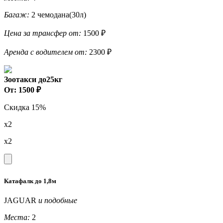
Багаж:
2 чемодана(30л)
Цена за трансфер от:
1500 ₽
Аренда с водителем от:
2300 ₽
Зоотакси до25кг
От: 1500 ₽
Скидка 15%
x2
x2
Катафалк до 1,8м
JAGUAR
и подобные
Места:
2