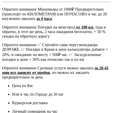
Обратите внимание
Минималка от 1000₽ Предварительно
(транспорт по КИЛОМЕТРАМ или ПОЧАСОВО в час до 20
км) можно заказать
за 4 часа
Обратите внимание
Поездки на межгород
от 100 км
, туда и
обратно, в этот же день, 2 часа ожидания бесплатно, + 50 %
скидка на обратную дорогу
Обратите внимание
✅ Считайте сами через менеджера
ДОРОЖЕ. ✅ Поездки в Крым к цене калькулятора добавте +
20%, и ожидание на мосту + 500₽ час. ✅ Экскурсионные
поездки к цене + 30% как почасово так и по км
Обратите внимание
Срочные услуги можно заказать
за 20-45
мин все зависит от пробок
, но можно их заказать
предварительно за день
Цена по Км
Или в час по Городу до 20 км
Курьерская доставка
Личный помощник на час