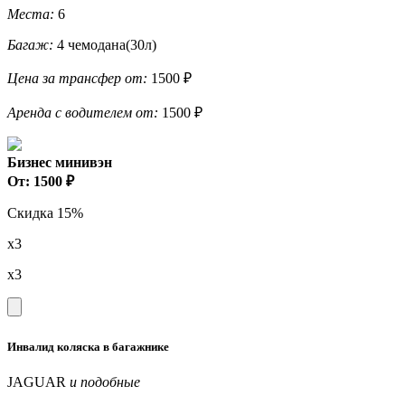
Места:
6
Багаж:
4 чемодана(30л)
Цена за трансфер от:
1500 ₽
Аренда с водителем от:
1500 ₽
Бизнес минивэн
От: 1500 ₽
Скидка 15%
x3
x3
Инвалид коляска в багажнике
JAGUAR
и подобные