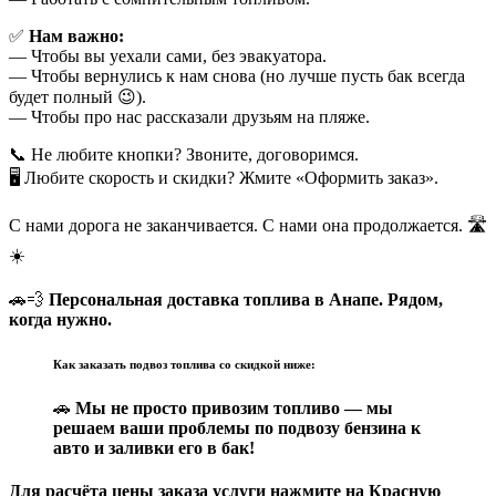
✅
Нам важно:
— Чтобы вы уехали сами, без эвакуатора.
— Чтобы вернулись к нам снова (но лучше пусть бак всегда
будет полный 😉).
— Чтобы про нас рассказали друзьям на пляже.
📞 Не любите кнопки? Звоните, договоримся.
🖥 Любите скорость и скидки? Жмите «Оформить заказ».
С нами дорога не заканчивается. С нами она продолжается. 🛣
☀️
🚗💨
Персональная доставка топлива в Анапе. Рядом,
когда нужно.
Как заказать подвоз топлива со скидкой ниже:
🚗
Мы не просто привозим топливо — мы
решаем ваши проблемы по подвозу бензина к
авто и заливки его в бак!
Для расчёта цены заказа услуги нажмите на Красную