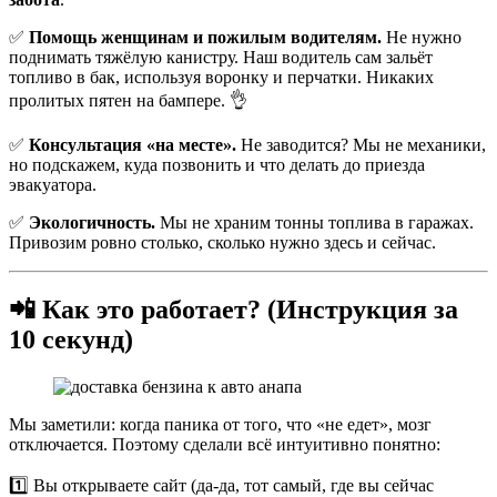
✅
Помощь женщинам и пожилым водителям.
Не нужно
поднимать тяжёлую канистру. Наш водитель сам зальёт
топливо в бак, используя воронку и перчатки. Никаких
пролитых пятен на бампере. 👌
✅
Консультация «на месте».
Не заводится? Мы не механики,
но подскажем, куда позвонить и что делать до приезда
эвакуатора.
✅
Экологичность.
Мы не храним тонны топлива в гаражах.
Привозим ровно столько, сколько нужно здесь и сейчас.
📲 Как это работает? (Инструкция за
10 секунд)
Мы заметили: когда паника от того, что «не едет», мозг
отключается. Поэтому сделали всё интуитивно понятно:
1️⃣ Вы открываете сайт (да-да, тот самый, где вы сейчас