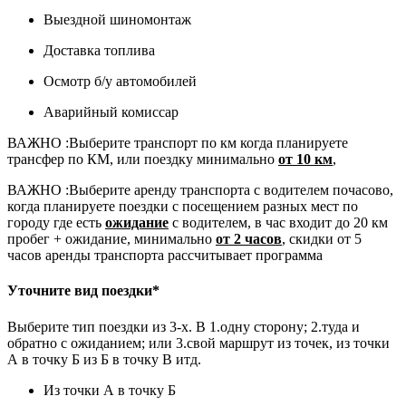
Выездной шиномонтаж
Доставка топлива
Осмотр б/у автомобилей
Аварийный комиссар
ВАЖНО :
Выберите транспорт по км когда планируете
трансфер по КМ, или поездку минимально
от 10 км
,
ВАЖНО :
Выберите аренду транспорта с водителем почасово,
когда планируете поездки с посещением разных мест по
городу где есть
ожидание
с водителем, в час входит до 20 км
пробег + ожидание, минимально
от 2 часов
, скидки от 5
часов аренды транспорта рассчитывает программа
Уточните вид поездки*
Выберите тип поездки из 3-х. В 1.одну сторону; 2.туда и
обратно с ожиданием; или 3.свой маршрут из точек, из точки
А в точку Б из Б в точку В итд.
Из точки А в точку Б