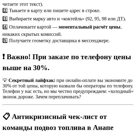
читаете этот текст).
2️⃣ Тыкаете в карту или пишете адрес в строке.
3️⃣ Выбираете марку авто и «коктейль» (92, 95, 98 или ДТ).
4️⃣ Оплачиваете картой —
моментальный расчёт цены
,
никаких скрытых комиссий.
5️⃣ Получаете геометку доставщика в мессенджере.
❗ Важно! При заказе по телефону цены
выше на 30%.
💡
Секретный лайфхак:
при онлайн-оплате вы экономите до
30% от той цены, которую назвали бы операторы по телефону.
Телефон у нас есть, но мы честно предупреждаем: «холодный»
звонок дороже. Зачем переплачивать?
📋 Антикризисный чек-лист от
команды подвоз топлива в Анапе