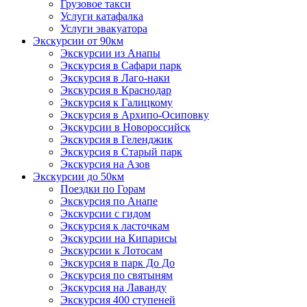
Грузовое такси
Услуги катафалка
Услуги эвакуатора
Экскурсии от 90км
Экскурсии из Анапы
Экскурсия в Сафари парк
Экскурсия в Лаго-наки
Экскурсия в Краснодар
Экскурсия к Галицкому
Экскурсия в Архипо-Осиповку
Экскурсии в Новороссийск
Экскурсия в Геленджик
Экскурсия в Старый парк
Экскурсия на Азов
Экскурсии до 50км
Поездки по Горам
Экскурсия по Анапе
Экскурсии с гидом
Экскурсия к ласточкам
Экскурсии на Кипарисы
Экскурсии к Лотосам
Экскурсия в парк До До
Экскурсия по святыням
Экскурсия на Лаванду
Экскурсия 400 ступеней