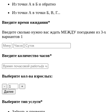
Из точки А в Б и обратно
Из точки А в точки Б, В, Г...
Введите время ожидания*
Введите сколько нужно вас ждать МЕЖДУ поездками из 3-х
вариантов 1
Введите количество часов*
Выберите кол-ва взрослых:
Далее
Выберите тип услуги*
Забрать и привезти