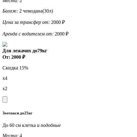
Места:
2
Багаж:
2 чемодана(30л)
Цена за трансфер от:
2000 ₽
Аренда с водителем от:
2000 ₽
Для лежачих до79кг
От: 2000 ₽
Скидка 15%
x4
x2
Зоотакси до25кг
До 60 см клетка
и подобные
Места:
4