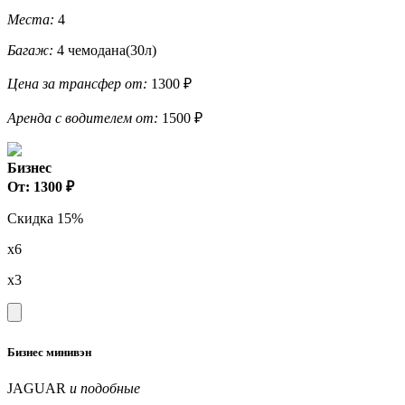
Места:
4
Багаж:
4 чемодана(30л)
Цена за трансфер от:
1300 ₽
Аренда с водителем от:
1500 ₽
Бизнес
От: 1300 ₽
Скидка 15%
x6
x3
Бизнес минивэн
JAGUAR
и подобные