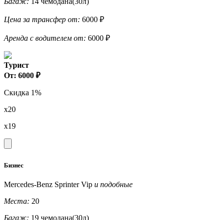
Багаж:
14 чемодана(30л)
Цена за трансфер от:
6000 ₽
Аренда с водителем от:
6000 ₽
Турист
От: 6000 ₽
Скидка 1%
x20
x19
Бизнес
Mercedes-Benz Sprinter Vip
и подобные
Места:
20
Багаж:
19 чемодана(30л)