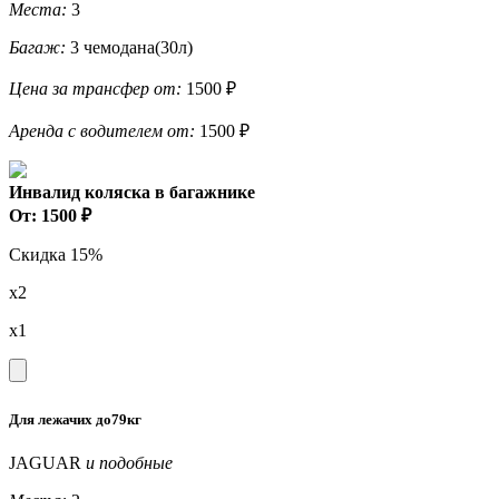
Места:
3
Багаж:
3 чемодана(30л)
Цена за трансфер от:
1500 ₽
Аренда с водителем от:
1500 ₽
Инвалид коляска в багажнике
От: 1500 ₽
Скидка 15%
x2
x1
Для лежачих до79кг
JAGUAR
и подобные