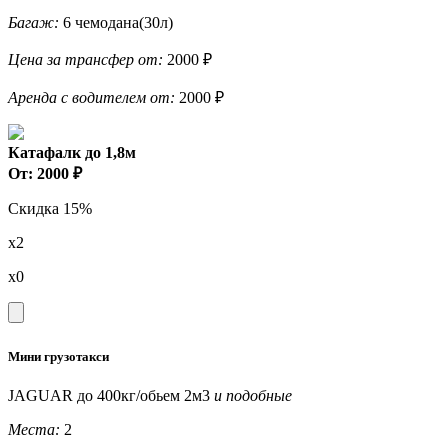
Багаж:
6 чемодана(30л)
Цена за трансфер от:
2000 ₽
Аренда с водителем от:
2000 ₽
Катафалк до 1,8м
От: 2000 ₽
Скидка 15%
x2
x0
Мини грузотакси
JAGUAR до 400кг/обьем 2м3
и подобные
Места:
2