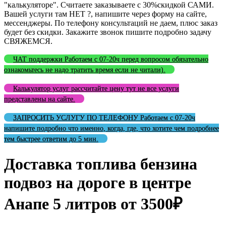
"калькуляторе". Считаете заказываете с 30%скидкой САМИ.
Вашей услуги там НЕТ ?, напишите через форму на сайте,
мессенджеры. По телефону консультаций не даем, плюс заказ
будет без скидки. Закажите звонок пишите подробно задачу
СВЯЖЕМСЯ.
ЧАТ поддержки Работаем с 07-20ч перед вопросом обязательно
ознакомьтесь не надо тратить время если не читали).
Калькулятор услуг рассчитайте цену тут не все услуги
представлены на сайте.
ЗАПРОСИТЬ УСЛУГУ ПО ТЕЛЕФОНУ Работаем с 07-20ч
напишите подробно что именно, когда, где, что хотите чем подробнее
тем быстрее ответим до 5 мин.
Доставка топлива бензина
подвоз на дороге в центре
Анапе 5 литров от 3500₽