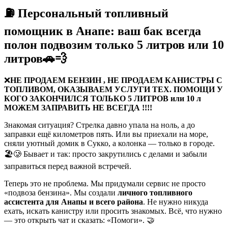
⛽️ Персональный топливный
помощник в Анапе: ваш бак всегда
полон подвозим только 5 литров или 10
литров🚗💨
❌
НЕ ПРОДАЕМ БЕНЗИН , НЕ ПРОДАЕМ КАНИСТРЫ С
ТОПЛИВОМ, ОКАЗЫВАЕМ УСЛУГИ ТЕХ. ПОМОЩИ У
КОГО ЗАКОНЧИЛСЯ ТОЛЬКО 5 ЛИТРОВ или 10 л
МОЖЕМ ЗАПРАВИТЬ НЕ ВСЕГДА !!!!
Знакомая ситуация? Стрелка давно упала на ноль, а до
заправки ещё километров пять. Или вы приехали на море,
сняли уютный домик в Сукко, а колонка — только в городе.
🏖️🥲 Бывает и так: просто закрутились с делами и забыли
заправиться перед важной встречей.
Теперь это не проблема. Мы придумали сервис не просто
«подвоза бензина». Мы создали
личного топливного
ассистента для Анапы и всего района
. Не нужно никуда
ехать, искать канистру или просить знакомых. Всё, что нужно
— это открыть чат и сказать: «Помоги». 🤝