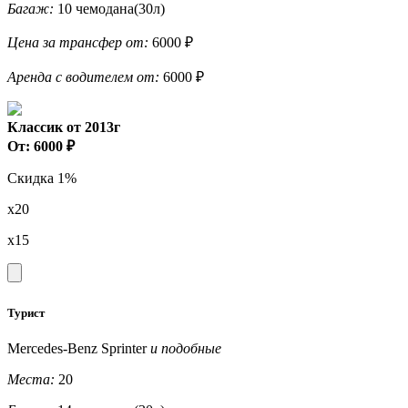
Багаж:
10 чемодана(30л)
Цена за трансфер от:
6000 ₽
Аренда с водителем от:
6000 ₽
Классик от 2013г
От: 6000 ₽
Скидка 1%
x20
x15
Турист
Mercedes-Benz Sprinter
и подобные
Места:
20