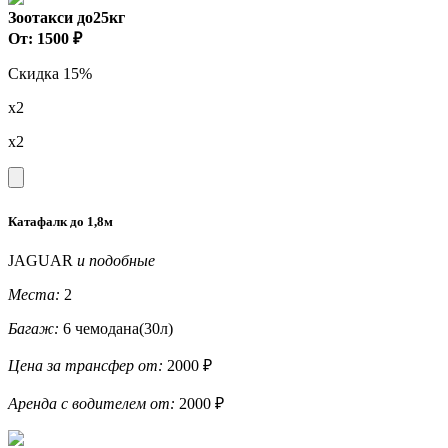
Зоотакси до25кг
От: 1500 ₽
Скидка 15%
x2
x2
Катафалк до 1,8м
JAGUAR
и подобные
Места:
2
Багаж:
6 чемодана(30л)
Цена за трансфер от:
2000 ₽
Аренда с водителем от:
2000 ₽