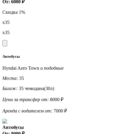
От: 6000 ₽
Скидка 1%
x35
x35
Автобусы
Hyndai Aero Town
и подобные
Места:
35
Багаж:
35 чемодана(30л)
Цена за трансфер от:
8000 ₽
Аренда с водителем от:
7000 ₽
Автобусы
От: 8000 ₽