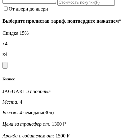
От двери до двери
Выберите пролистав тариф, подтвердите нажатием*
Скидка 15%
x4
x4
Бизнес
JAGUAR1
и подобные
Места:
4
Багаж:
4 чемодана(30л)
Цена за трансфер от:
1300 ₽
Аренда с водителем от:
1500 ₽