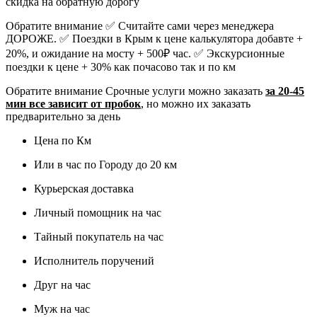
скидка на обратную дорогу
Обратите внимание
✅ Считайте сами через менеджера
ДОРОЖЕ. ✅ Поездки в Крым к цене калькулятора добавте +
20%, и ожидание на мосту + 500₽ час. ✅ Экскурсионные
поездки к цене + 30% как почасово так и по км
Обратите внимание
Срочные услуги можно заказать
за 20-45
мин все зависит от пробок
, но можно их заказать
предварительно за день
Цена по Км
Или в час по Городу до 20 км
Курьерская доставка
Личный помощник на час
Тайный покупатель на час
Исполнитель поручений
Друг на час
Муж на час