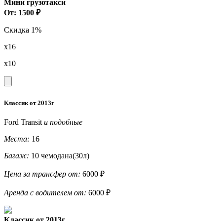
Мини грузотакси
От: 1500 ₽
Скидка 1%
x16
x10
Классик от 2013г
Ford Transit
и подобные
Места:
16
Багаж:
10 чемодана(30л)
Цена за трансфер от:
6000 ₽
Аренда с водителем от:
6000 ₽
Классик от 2013г