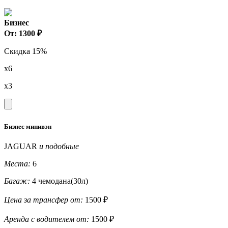
Бизнес
От: 1300 ₽
Скидка 15%
x6
x3
Бизнес минивэн
JAGUAR
и подобные
Места:
6
Багаж:
4 чемодана(30л)
Цена за трансфер от:
1500 ₽
Аренда с водителем от:
1500 ₽