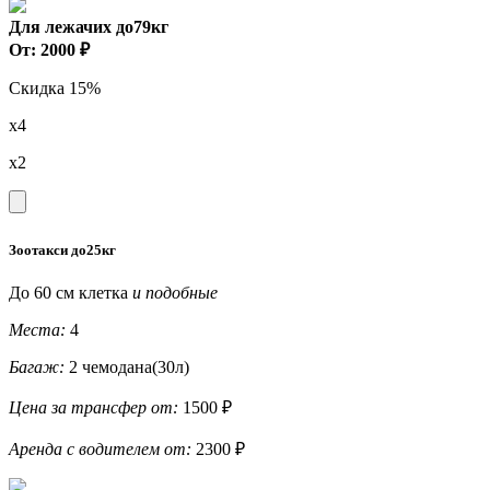
Для лежачих до79кг
От: 2000 ₽
Скидка 15%
x4
x2
Зоотакси до25кг
До 60 см клетка
и подобные
Места:
4
Багаж:
2 чемодана(30л)
Цена за трансфер от:
1500 ₽
Аренда с водителем от:
2300 ₽