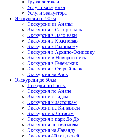
Грузовое такси
Услуги катафалка
Услуги эвакуатора
Экскурсии от 90км
Экскурсии из Анапы
Экскурсия в Сафари парк
Экскурсия в Лаго-наки
Экскурсия в Краснодар
Экскурсия к Галицкому
Экскурсия в Архипо-Осиповку
Экскурсии в Новороссийск
Экскурсия в Геленджик
Экскурсия в Старый парк
Экскурсия на Азов
Экскурсии до 50км
Поездки по Горам
Экскурсия по Анапе
Экскурсии с гидом
Экскурсия к ласточкам
Экскурсии на Кипарисы
Экскурсии к Лотосам
Экскурсия в парк До До
Экскурсия по святыням
Экскурсия на Лаванду
Экскурсия 400 ступеней