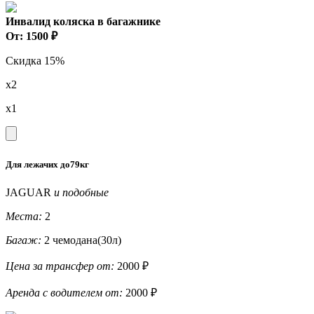
Инвалид коляска в багажнике
От: 1500 ₽
Скидка 15%
x2
x1
Для лежачих до79кг
JAGUAR
и подобные
Места:
2
Багаж:
2 чемодана(30л)
Цена за трансфер от:
2000 ₽
Аренда с водителем от:
2000 ₽