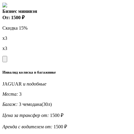
Бизнес минивэн
От: 1500 ₽
Скидка 15%
x3
x3
Инвалид коляска в багажнике
JAGUAR
и подобные
Места:
3
Багаж:
3 чемодана(30л)
Цена за трансфер от:
1500 ₽
Аренда с водителем от:
1500 ₽