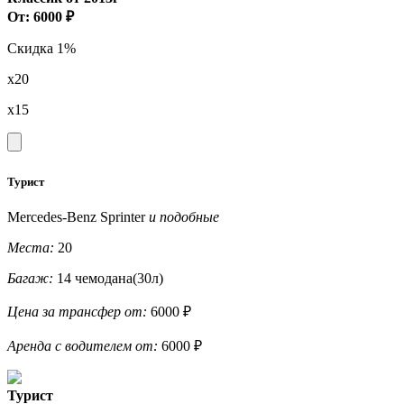
От: 6000 ₽
Скидка 1%
x20
x15
Турист
Mercedes-Benz Sprinter
и подобные
Места:
20
Багаж:
14 чемодана(30л)
Цена за трансфер от:
6000 ₽
Аренда с водителем от:
6000 ₽
Турист