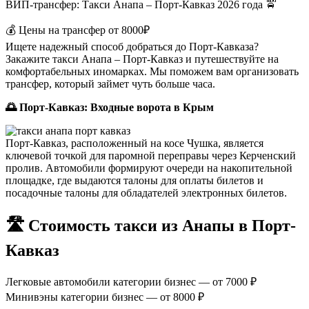
ВИП-трансфер: Такси Анапа – Порт-Кавказ 2026 года 🚖
💰 Цены на трансфер от 8000₽
Ищете надежный способ добраться до Порт-Кавказа?
Закажите такси Анапа – Порт-Кавказ и путешествуйте на
комфортабельных иномарках. Мы поможем вам организовать
трансфер, который займет чуть больше часа.
🌅 Порт-Кавказ: Входные ворота в Крым
Порт-Кавказ, расположенный на косе Чушка, является
ключевой точкой для паромной переправы через Керченский
пролив. Автомобили формируют очереди на накопительной
площадке, где выдаются талоны для оплаты билетов и
посадочные талоны для обладателей электронных билетов.
🛣️ Стоимость такси из Анапы в Порт-
Кавказ
Легковые автомобили категории бизнес — от 7000 ₽
Минивэны категории бизнес — от 8000 ₽