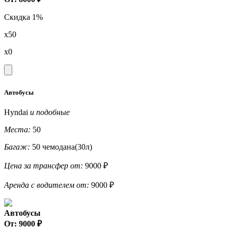
Скидка 1%
x50
x0
Автобусы
Hyndai
и подобные
Места:
50
Багаж:
50 чемодана(30л)
Цена за трансфер от:
9000 ₽
Аренда с водителем от:
9000 ₽
Автобусы
От: 9000 ₽