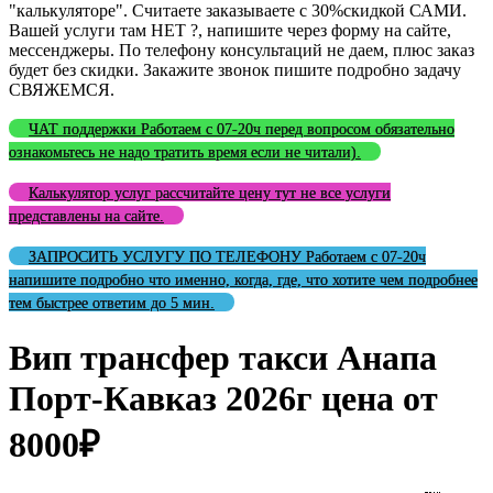
"калькуляторе". Считаете заказываете с 30%скидкой САМИ.
Вашей услуги там НЕТ ?, напишите через форму на сайте,
мессенджеры. По телефону консультаций не даем, плюс заказ
будет без скидки. Закажите звонок пишите подробно задачу
СВЯЖЕМСЯ.
ЧАТ поддержки Работаем с 07-20ч перед вопросом обязательно
ознакомьтесь не надо тратить время если не читали).
Калькулятор услуг рассчитайте цену тут не все услуги
представлены на сайте.
ЗАПРОСИТЬ УСЛУГУ ПО ТЕЛЕФОНУ Работаем с 07-20ч
напишите подробно что именно, когда, где, что хотите чем подробнее
тем быстрее ответим до 5 мин.
Вип трансфер такси Анапа
Порт-Кавказ 2026г цена от
8000₽