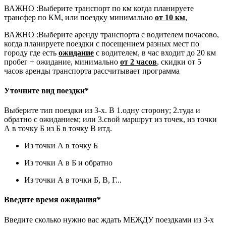
ВАЖНО :
Выберите транспорт по км когда планируете
трансфер по КМ, или поездку минимально
от 10 км
,
ВАЖНО :
Выберите аренду транспорта с водителем почасово,
когда планируете поездки с посещением разных мест по
городу где есть
ожидание
с водителем, в час входит до 20 км
пробег + ожидание, минимально
от 2 часов
, скидки от 5
часов аренды транспорта рассчитывает программа
Уточните вид поездки*
Выберите тип поездки из 3-х. В 1.одну сторону; 2.туда и
обратно с ожиданием; или 3.свой маршрут из точек, из точки
А в точку Б из Б в точку В итд.
Из точки А в точку Б
Из точки А в Б и обратно
Из точки А в точки Б, В, Г...
Введите время ожидания*
Введите сколько нужно вас ждать МЕЖДУ поездками из 3-х