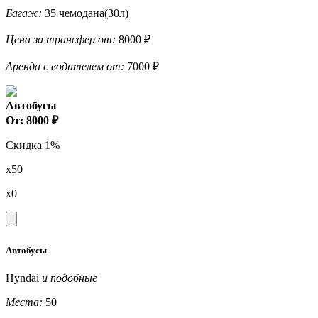
Багаж:
35 чемодана(30л)
Цена за трансфер от:
8000 ₽
Аренда с водителем от:
7000 ₽
Автобусы
От: 8000 ₽
Скидка 1%
x50
x0
Автобусы
Hyndai
и подобные
Места:
50