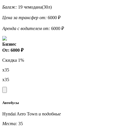
Багаж:
19 чемодана(30л)
Цена за трансфер от:
6000 ₽
Аренда с водителем от:
6000 ₽
Бизнес
От: 6000 ₽
Скидка 1%
x35
x35
Автобусы
Hyndai Aero Town
и подобные
Места:
35