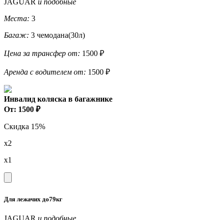
JAGUAR
и подобные
Места:
3
Багаж:
3 чемодана(30л)
Цена за трансфер от:
1500 ₽
Аренда с водителем от:
1500 ₽
Инвалид коляска в багажнике
От: 1500 ₽
Скидка 15%
x2
x1
Для лежачих до79кг
JAGUAR
и подобные