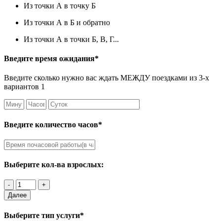
Из точки А в точку Б
Из точки А в Б и обратно
Из точки А в точки Б, В, Г...
Введите время ожидания*
Введите сколько нужно вас ждать МЕЖДУ поездками из 3-х
вариантов 1
Введите количество часов*
Выберите кол-ва взрослых:
Далее
Выберите тип услуги*