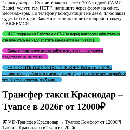
"калькуляторе". Считаете заказываете с 30%скидкой САМИ.
Вашей услуги там НЕТ ?, напишите через форму на сайте,
мессенджеры. По телефону консультаций не даем, плюс заказ
будет без скидки. Закажите звонок пишите подробно задачу
СВЯЖЕМСЯ.
ЧАТ поддержки Работаем с 07-20ч перед вопросом обязательно
ознакомьтесь не надо тратить время если не читали).
Калькулятор услуг рассчитайте цену тут не все услуги
представлены на сайте.
ЗАПРОСИТЬ УСЛУГУ ПО ТЕЛЕФОНУ Работаем с 07-20ч
напишите подробно что именно, когда, где, что хотите чем подробнее
тем быстрее ответим до 5 мин.
Трансфер такси Краснодар –
Туапсе в 2026г от 12000₽
🚖 VIP-Трансфер Краснодар → Туапсе: Комфорт от 12000₽!
Такси с Краснодара в Туапсе в 2026г.