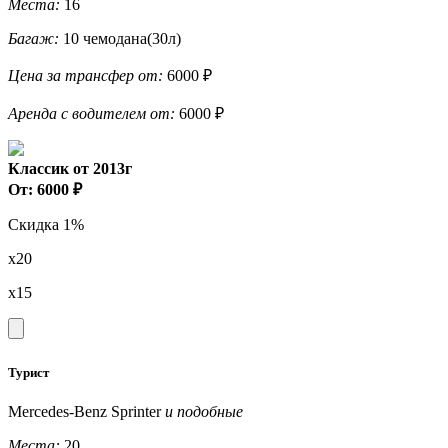
Места:
16
Багаж:
10 чемодана(30л)
Цена за трансфер от:
6000 ₽
Аренда с водителем от:
6000 ₽
Классик от 2013г
От: 6000 ₽
Скидка 1%
x20
x15
Турист
Mercedes-Benz Sprinter
и подобные
Места:
20