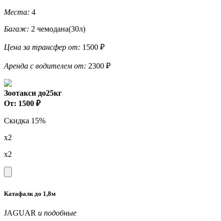
Места:
4
Багаж:
2 чемодана(30л)
Цена за трансфер от:
1500 ₽
Аренда с водителем от:
2300 ₽
Зоотакси до25кг
От: 1500 ₽
Скидка 15%
x2
x2
Катафалк до 1,8м
JAGUAR
и подобные