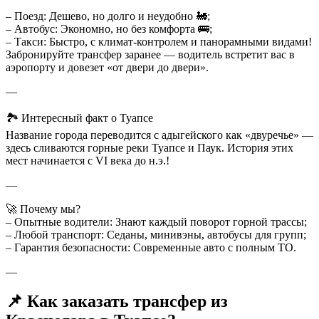
– Поезд: Дешево, но долго и неудобно 🚂;
– Автобус: Экономно, но без комфорта 🚌;
– Такси: Быстро, с климат-контролем и панорамными видами!
Забронируйте трансфер заранее — водитель встретит вас в
аэропорту и довезет «от двери до двери».
—
🏞️ Интересный факт о Туапсе
Название города переводится с адыгейского как «двуречье» —
здесь сливаются горные реки Туапсе и Паук. История этих
мест начинается с VI века до н.э.!
—
🚀 Почему мы?
– Опытные водители: Знают каждый поворот горной трассы;
– Любой транспорт: Седаны, минивэны, автобусы для групп;
– Гарантия безопасности: Современные авто с полным ТО.
—
📌 Как заказать трансфер из