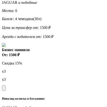
JAGUAR
и подобные
Места:
6
Багаж:
4 чемодана(30л)
Цена за трансфер от:
1500 ₽
Аренда с водителем от:
1500 ₽
Бизнес минивэн
От: 1500 ₽
Скидка 15%
x3
x3
Инвалид коляска в багажнике