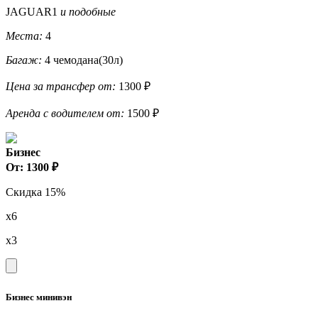
JAGUAR1
и подобные
Места:
4
Багаж:
4 чемодана(30л)
Цена за трансфер от:
1300 ₽
Аренда с водителем от:
1500 ₽
Бизнес
От: 1300 ₽
Скидка 15%
x6
x3
Бизнес минивэн