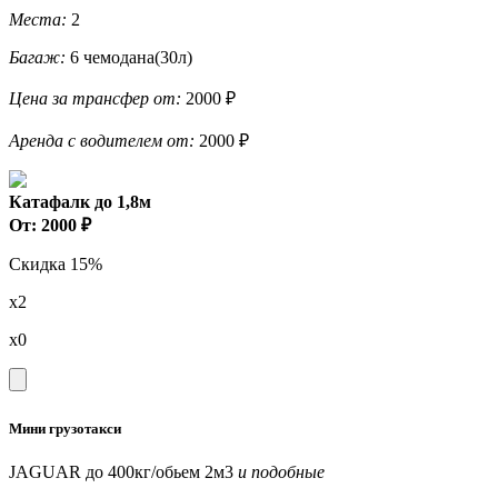
Места:
2
Багаж:
6 чемодана(30л)
Цена за трансфер от:
2000 ₽
Аренда с водителем от:
2000 ₽
Катафалк до 1,8м
От: 2000 ₽
Скидка 15%
x2
x0
Мини грузотакси
JAGUAR до 400кг/обьем 2м3
и подобные