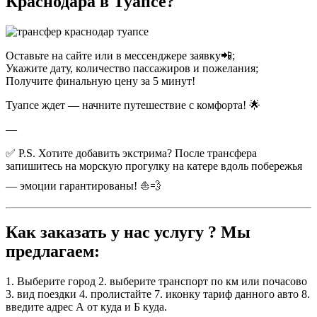
Краснодара в Туапсе?
Оставьте на сайте или в мессенджере заявку📲;
Укажите дату, количество пассажиров и пожелания;
Получите финальную цену за 5 минут!
Туапсе ждет — начните путешествие с комфорта! 🌟
—
✅ P.S. Хотите добавить экстрима? После трансфера
запишитесь на морскую прогулку на катере вдоль побережья
— эмоции гарантированы! ⛵💨
Как заказать у нас услугу ? Мы
предлагаем:
1. Выберите город 2. выберите транспорт по км или почасово
3. вид поездки 4. пролистайте 7. иконку тариф данного авто 8.
введите адрес А от куда и Б куда.