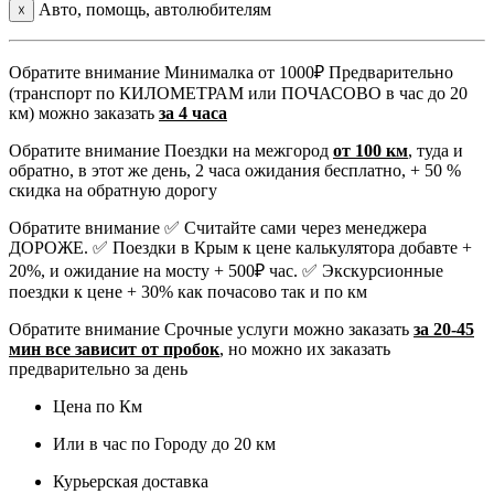
Авто, помощь, автолюбителям
☓
Обратите внимание
Минималка от 1000₽ Предварительно
(транспорт по КИЛОМЕТРАМ или ПОЧАСОВО в час до 20
км) можно заказать
за 4 часа
Обратите внимание
Поездки на межгород
от 100 км
, туда и
обратно, в этот же день, 2 часа ожидания бесплатно, + 50 %
скидка на обратную дорогу
Обратите внимание
✅ Считайте сами через менеджера
ДОРОЖЕ. ✅ Поездки в Крым к цене калькулятора добавте +
20%, и ожидание на мосту + 500₽ час. ✅ Экскурсионные
поездки к цене + 30% как почасово так и по км
Обратите внимание
Срочные услуги можно заказать
за 20-45
мин все зависит от пробок
, но можно их заказать
предварительно за день
Цена по Км
Или в час по Городу до 20 км
Курьерская доставка