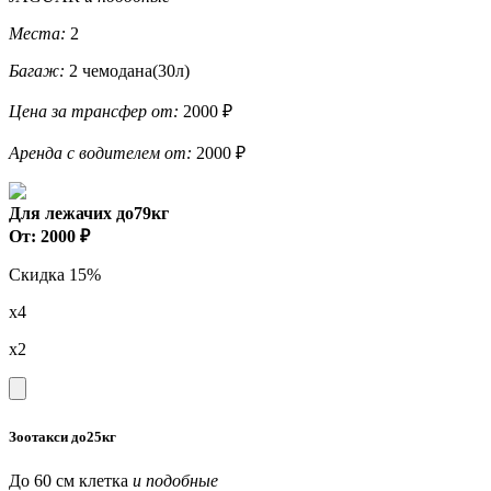
Места:
2
Багаж:
2 чемодана(30л)
Цена за трансфер от:
2000 ₽
Аренда с водителем от:
2000 ₽
Для лежачих до79кг
От: 2000 ₽
Скидка 15%
x4
x2
Зоотакси до25кг
До 60 см клетка
и подобные