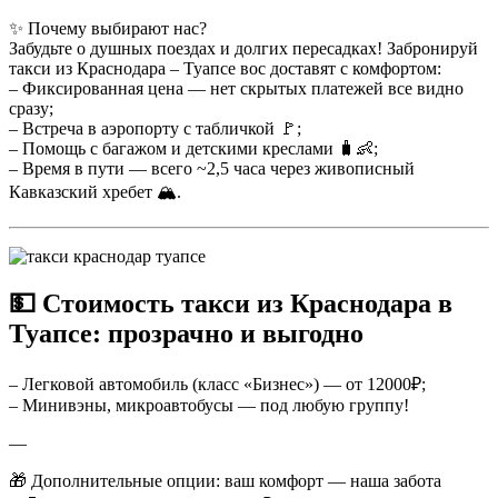
✨ Почему выбирают нас?
Забудьте о душных поездах и долгих пересадках! Забронируй
такси из Краснодара – Туапсе вос доставят с комфортом:
– Фиксированная цена — нет скрытых платежей все видно
сразу;
– Встреча в аэропорту с табличкой 🚩;
– Помощь с багажом и детскими креслами 🧳👶;
– Время в пути — всего ~2,5 часа через живописный
Кавказский хребет 🏔️.
💵 Стоимость такси из Краснодара в
Туапсе: прозрачно и выгодно
– Легковой автомобиль (класс «Бизнес») — от 12000₽;
– Минивэны, микроавтобусы — под любую группу!
—
🎁 Дополнительные опции: ваш комфорт — наша забота