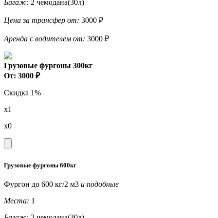
Багаж:
2 чемодана(30л)
Цена за трансфер от:
3000 ₽
Аренда с водителем от:
3000 ₽
Грузовые фургоны 300кг
От: 3000 ₽
Скидка 1%
x1
x0
Грузовые фургоны 600кг
Фургон до 600 кг/2 м3
и подобные
Места:
1
Багаж:
2 чемодана(30л)