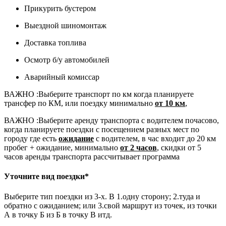
Прикурить бустером
Выездной шиномонтаж
Доставка топлива
Осмотр б/у автомобилей
Аварийный комиссар
ВАЖНО :
Выберите транспорт по км когда планируете
трансфер по КМ, или поездку минимально
от 10 км
,
ВАЖНО :
Выберите аренду транспорта с водителем почасово,
когда планируете поездки с посещением разных мест по
городу где есть
ожидание
с водителем, в час входит до 20 км
пробег + ожидание, минимально
от 2 часов
, скидки от 5
часов аренды транспорта рассчитывает программа
Уточните вид поездки*
Выберите тип поездки из 3-х. В 1.одну сторону; 2.туда и
обратно с ожиданием; или 3.свой маршрут из точек, из точки
А в точку Б из Б в точку В итд.