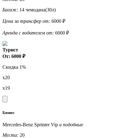
Багаж:
14 чемодана(30л)
Цена за трансфер от:
6000 ₽
Аренда с водителем от:
6000 ₽
Турист
От: 6000 ₽
Скидка 1%
x20
x19
Бизнес
Mercedes-Benz Sprinter Vip
и подобные
Места:
20