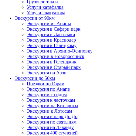
Грузовое такси
Услуги катафалка
Услуги эвакуатора
Экскурсии от 90км
Экскурсии из Анапы
Экскурсия в Сафари парк
Экскурсия в Лаго-наки
Экскурсия в Краснодар
Экскурсия к Галицкому
Экскурсия в Архипо-Осиповку
Экскурсии в Новороссийск
Экскурсия в Геленджик
Экскурсия в Старый парк
Экскурсия на Азов
Экскурсии до 50км
Поездки по Горам
Экскурсия по Анапе
Экскурсии с гидом
Экскурсия к ласточкам
Экскурсии на Кипарисы
Экскурсии к Лотосам
Экскурсия в парк До До
Экскурсия по святыням
Экскурсия на Лаванду
Экскурсия 400 ступеней