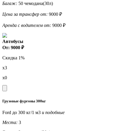
Багаж:
50 чемодана(30л)
Цена за трансфер от:
9000 ₽
Аренда с водителем от:
9000 ₽
Автобусы
От: 9000 ₽
Скидка 1%
x3
x0
Грузовые фургоны 300кг
Ford до 300 кг/1 м3
и подобные
Места:
3