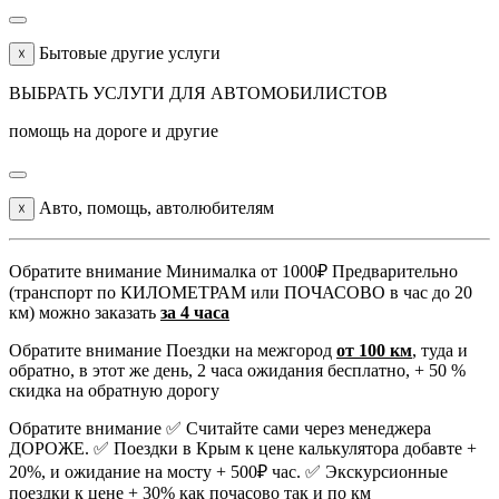
Бытовые другие услуги
☓
ВЫБРАТЬ УСЛУГИ ДЛЯ АВТОМОБИЛИСТОВ
помощь на дороге и другие
Авто, помощь, автолюбителям
☓
Обратите внимание
Минималка от 1000₽ Предварительно
(транспорт по КИЛОМЕТРАМ или ПОЧАСОВО в час до 20
км) можно заказать
за 4 часа
Обратите внимание
Поездки на межгород
от 100 км
, туда и
обратно, в этот же день, 2 часа ожидания бесплатно, + 50 %
скидка на обратную дорогу
Обратите внимание
✅ Считайте сами через менеджера
ДОРОЖЕ. ✅ Поездки в Крым к цене калькулятора добавте +
20%, и ожидание на мосту + 500₽ час. ✅ Экскурсионные
поездки к цене + 30% как почасово так и по км