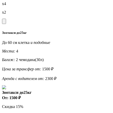
x4
x2
Зоотакси до25кг
До 60 см клетка
и подобные
Места:
4
Багаж:
2 чемодана(30л)
Цена за трансфер от:
1500 ₽
Аренда с водителем от:
2300 ₽
Зоотакси до25кг
От: 1500 ₽
Скидка 15%