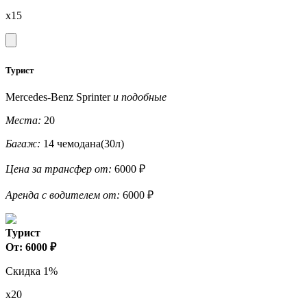
x15
Турист
Mercedes-Benz Sprinter
и подобные
Места:
20
Багаж:
14 чемодана(30л)
Цена за трансфер от:
6000 ₽
Аренда с водителем от:
6000 ₽
Турист
От: 6000 ₽
Скидка 1%
x20