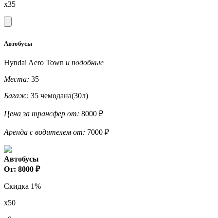
x35
Автобусы
Hyndai Aero Town
и подобные
Места:
35
Багаж:
35 чемодана(30л)
Цена за трансфер от:
8000 ₽
Аренда с водителем от:
7000 ₽
Автобусы
От: 8000 ₽
Скидка 1%
x50