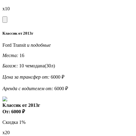
x10
Классик от 2013г
Ford Transit
и подобные
Места:
16
Багаж:
10 чемодана(30л)
Цена за трансфер от:
6000 ₽
Аренда с водителем от:
6000 ₽
Классик от 2013г
От: 6000 ₽
Скидка 1%
x20