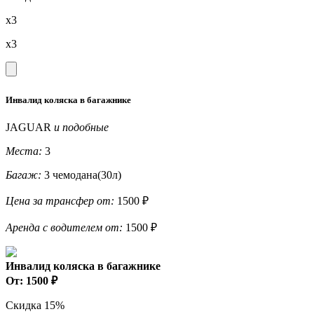
x3
x3
Инвалид коляска в багажнике
JAGUAR
и подобные
Места:
3
Багаж:
3 чемодана(30л)
Цена за трансфер от:
1500 ₽
Аренда с водителем от:
1500 ₽
Инвалид коляска в багажнике
От: 1500 ₽
Скидка 15%