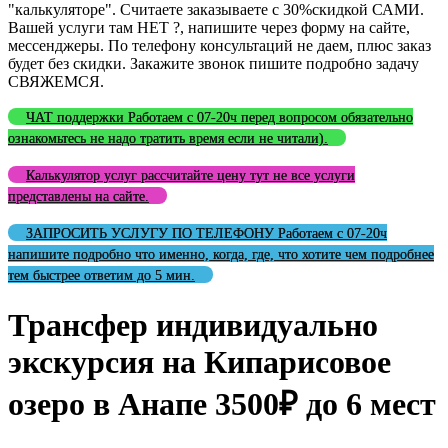
"калькуляторе". Считаете заказываете с 30%скидкой САМИ.
Вашей услуги там НЕТ ?, напишите через форму на сайте,
мессенджеры. По телефону консультаций не даем, плюс заказ
будет без скидки. Закажите звонок пишите подробно задачу
СВЯЖЕМСЯ.
ЧАТ поддержки Работаем с 07-20ч перед вопросом обязательно
ознакомьтесь не надо тратить время если не читали).
Калькулятор услуг рассчитайте цену тут не все услуги
представлены на сайте.
ЗАПРОСИТЬ УСЛУГУ ПО ТЕЛЕФОНУ Работаем с 07-20ч
напишите подробно что именно, когда, где, что хотите чем подробнее
тем быстрее ответим до 5 мин.
Трансфер индивидуально
экскурсия на Кипарисовое
озеро в Анапе 3500₽ до 6 мест