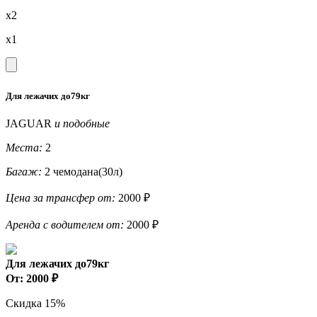
x2
x1
Для лежачих до79кг
JAGUAR
и подобные
Места:
2
Багаж:
2 чемодана(30л)
Цена за трансфер от:
2000 ₽
Аренда с водителем от:
2000 ₽
Для лежачих до79кг
От: 2000 ₽
Скидка 15%