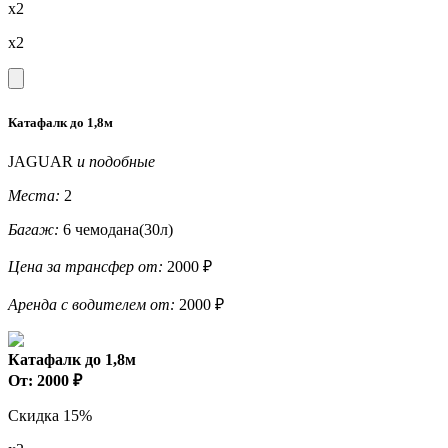
x2
x2
Катафалк до 1,8м
JAGUAR
и подобные
Места:
2
Багаж:
6 чемодана(30л)
Цена за трансфер от:
2000 ₽
Аренда с водителем от:
2000 ₽
Катафалк до 1,8м
От: 2000 ₽
Скидка 15%