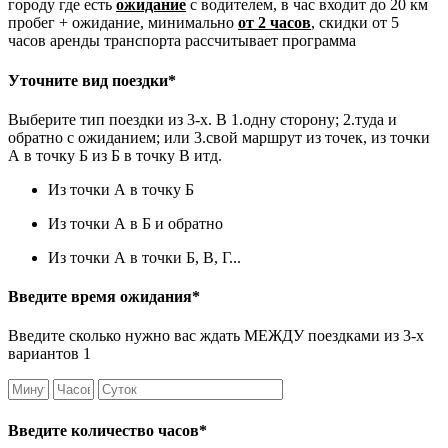
городу где есть
ожидание
с водителем, в час входит до 20 км
пробег + ожидание, минимально
от 2 часов
, скидки от 5
часов аренды транспорта рассчитывает программа
Уточните вид поездки*
Выберите тип поездки из 3-х. В 1.одну сторону; 2.туда и
обратно с ожиданием; или 3.свой маршрут из точек, из точки
А в точку Б из Б в точку В итд.
Из точки А в точку Б
Из точки А в Б и обратно
Из точки А в точки Б, В, Г...
Введите время ожидания*
Введите сколько нужно вас ждать МЕЖДУ поездками из 3-х
вариантов 1
Введите количество часов*