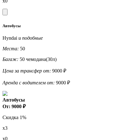
x0
Автобусы
Hyndai
и подобные
Места:
50
Багаж:
50 чемодана(30л)
Цена за трансфер от:
9000 ₽
Аренда с водителем от:
9000 ₽
Автобусы
От: 9000 ₽
Скидка 1%
x3
x0