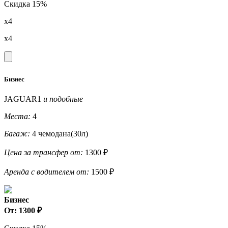
Скидка 15%
x4
x4
Бизнес
JAGUAR1
и подобные
Места:
4
Багаж:
4 чемодана(30л)
Цена за трансфер от:
1300 ₽
Аренда с водителем от:
1500 ₽
Бизнес
От: 1300 ₽