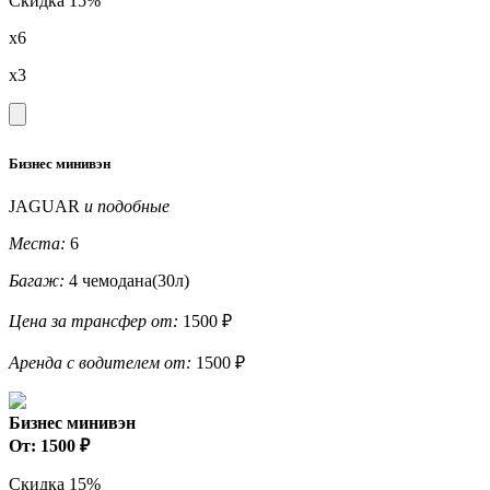
Скидка 15%
x6
x3
Бизнес минивэн
JAGUAR
и подобные
Места:
6
Багаж:
4 чемодана(30л)
Цена за трансфер от:
1500 ₽
Аренда с водителем от:
1500 ₽
Бизнес минивэн
От: 1500 ₽
Скидка 15%