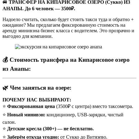
🚐
ТРАНСФЕР НА КИПАРИСОВОЕ ОЗЕРО (Сукко) ИЗ
АНАПЫ. До 6 человек — 3500₽.
Надоело считать, сколько будет стоить такси туда и обратно +
ожидание? Мы предлагаем фиксированную стоимость на
аренду минивэна бизнес класса с водителем. Это прозрачно и
выгодно для компании.
💰 Стоимость трансфера на Кипарисовое озеро
из Анапы:
🌿 Чем заняться на озере:
ПОЧЕМУ НАС ВЫБИРАЮТ:
⭐️
Фиксированная цена
(3500₽ с центра) вместо таксометра.
⭐️
Новый минивэн:
кондиционер, USB-зарядки, чистый
салон.
⭐️
Детские кресла (300+) — не бесплатно.
⭐️
Заберём откуда угодно:
от Сукко до Витязево.