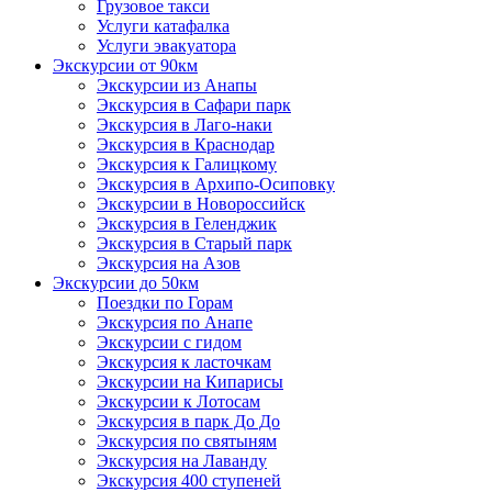
Грузовое такси
Услуги катафалка
Услуги эвакуатора
Экскурсии от 90км
Экскурсии из Анапы
Экскурсия в Сафари парк
Экскурсия в Лаго-наки
Экскурсия в Краснодар
Экскурсия к Галицкому
Экскурсия в Архипо-Осиповку
Экскурсии в Новороссийск
Экскурсия в Геленджик
Экскурсия в Старый парк
Экскурсия на Азов
Экскурсии до 50км
Поездки по Горам
Экскурсия по Анапе
Экскурсии с гидом
Экскурсия к ласточкам
Экскурсии на Кипарисы
Экскурсии к Лотосам
Экскурсия в парк До До
Экскурсия по святыням
Экскурсия на Лаванду
Экскурсия 400 ступеней