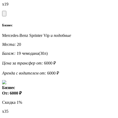
x19
Бизнес
Mercedes-Benz Sprinter Vip
и подобные
Места:
20
Багаж:
19 чемодана(30л)
Цена за трансфер от:
6000 ₽
Аренда с водителем от:
6000 ₽
Бизнес
От: 6000 ₽
Скидка 1%
x35