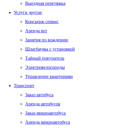
Выездная перетяжка
Услуги другие
Консьерж сервис
Аренда яхт
Занятия по вождению
Шлагбаумы с установкой
Тайный покупатель
Электровелосипеды
Управление квартирами
Транспорт
Заказ автобуса
Аренда автобусов
Заказ микроавтобуса
Аренда микроавтобуса