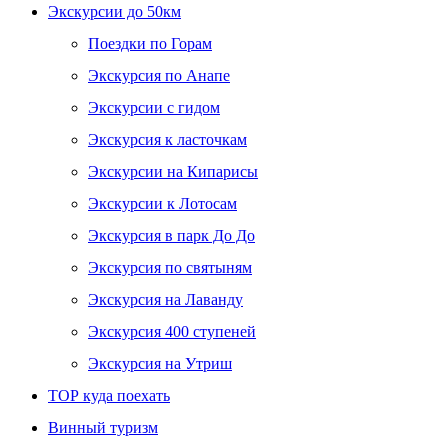
Экскурсии до 50км
Поездки по Горам
Экскурсия по Анапе
Экскурсии с гидом
Экскурсия к ласточкам
Экскурсии на Кипарисы
Экскурсии к Лотосам
Экскурсия в парк До До
Экскурсия по святыням
Экскурсия на Лаванду
Экскурсия 400 ступеней
Экскурсия на Утриш
ТОР куда поехать
Винный туризм