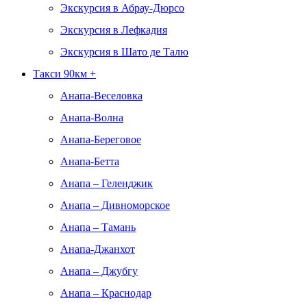
Экскурсия в Абрау-Дюрсо
Экскурсия в Лефкадия
Экскурсия в Шато де Талю
Такси 90км +
Анапа-Веселовка
Анапа-Волна
Анапа-Береговое
Анапа-Бетта
Анапа – Геленджик
Анапа – Дивноморское
Анапа – Тамань
Анапа-Джанхот
Анапа – Джубгу
Анапа – Краснодар