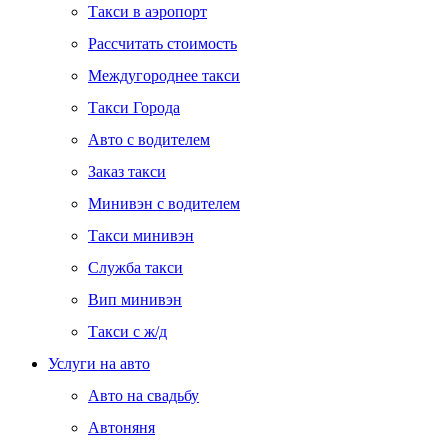
Такси в аэропорт
Рассчитать стоимость
Междугороднее такси
Такси Города
Авто с водителем
Заказ такси
Минивэн с водителем
Такси минивэн
Служба такси
Вип минивэн
Такси с ж/д
Услуги на авто
Авто на свадьбу
Автоняня