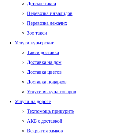
Детское такси
Перевозка инвалидов
Перевозка лежачих
Зоо такси
Услуги курьерские
Такси доставка
Доставка на дом
Доставка цветов
Доставка подарков
Услуги выкупа товаров
Услуги на дороге
Техпомощь прикурить
АКБ с доставкой
Вскрытия замков