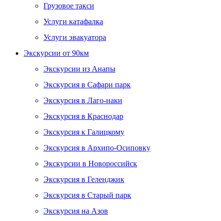
Грузовое такси
Услуги катафалка
Услуги эвакуатора
Экскурсии от 90км
Экскурсии из Анапы
Экскурсия в Сафари парк
Экскурсия в Лаго-наки
Экскурсия в Краснодар
Экскурсия к Галицкому
Экскурсия в Архипо-Осиповку
Экскурсии в Новороссийск
Экскурсия в Геленджик
Экскурсия в Старый парк
Экскурсия на Азов